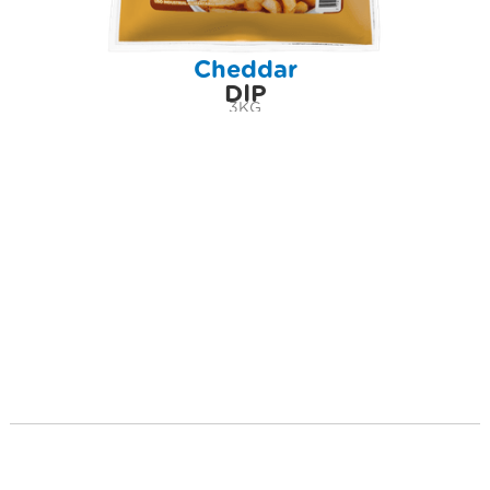
Cheddar
DIP
3KG