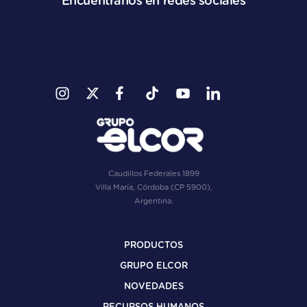
Encuéntranos en redes sociales
Caudillos Federales 1899
Villa María, Córdoba (CP 5900),
Argentina.
PRODUCTOS
GRUPO ELCOR
NOVEDADES