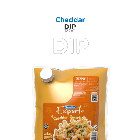
Cheddar
DIP
180G
DIP