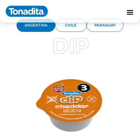
DIP
ARGENTINA
CHILE
PARAGUAY
DIP