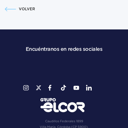
VOLVER
Encuéntranos en redes sociales
Caudillos Federales 1899
Villa María, Córdoba (CP 5900),